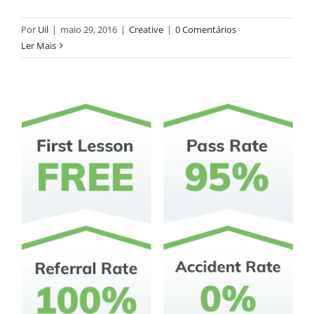
Por
Uil
|
maio 29, 2016
|
Creative
|
0 Comentários
Ler Mais