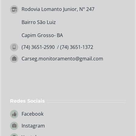
Rodovia Lomanto Junior, N° 247
Bairro São Luiz
Capim Grosso- BA
(74) 3651-2590
/
(74) 3651-1372
Carseg.monitoramento@gmail.com
Redes Sociais
Facebook
Instagram