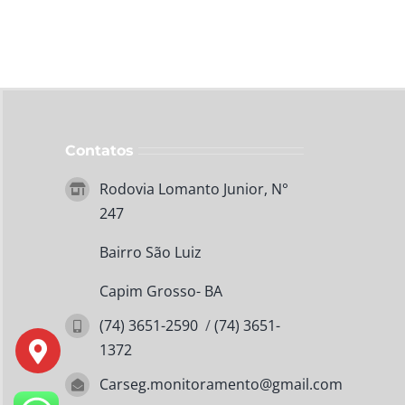
Contatos
Rodovia Lomanto Junior, N°
247
Bairro São Luiz
Capim Grosso- BA
(74) 3651-2590
/
(74) 3651-
1372
Carseg.monitoramento@gmail.com