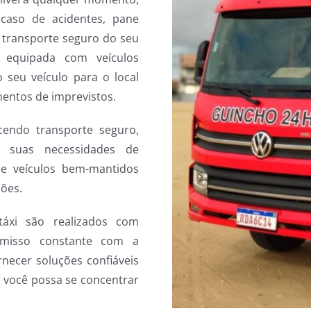
caso de acidentes, pane
o transporte seguro do seu
e equipada com veículos
seu veículo para o local
entos de imprevistos.
cendo transporte seguro,
s suas necessidades de
 e veículos bem-mantidos
ões.
áxi são realizados com
omisso constante com a
rnecer soluções confiáveis
e você possa se concentrar