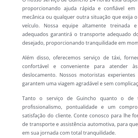
proporcionando ajuda rápida e confiável em 
mecânica ou qualquer outra situação que exija 
veículo. Nossa equipe altamente treinada 
adequados garantirá o transporte adequado do 
desejado, proporcionando tranquilidade em mom
Além disso, oferecemos serviço de táxi, forne
confortável e conveniente para atender à
deslocamento. Nossos motoristas experientes
garantem uma viagem agradável e sem complicaç
Tanto o serviço de Guincho quanto o de t
profissionalismo, pontualidade e um compr
satisfação do cliente. Conte conosco para lhe fo
de transporte e assistência automotiva, para qu
em sua jornada com total tranquilidade.