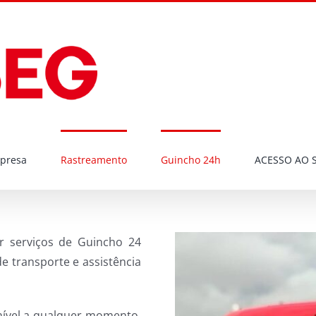
presa
Rastreamento
Guincho 24h
ACESSO AO 
r serviços de Guincho 24
de transporte e assistência
nível a qualquer momento,