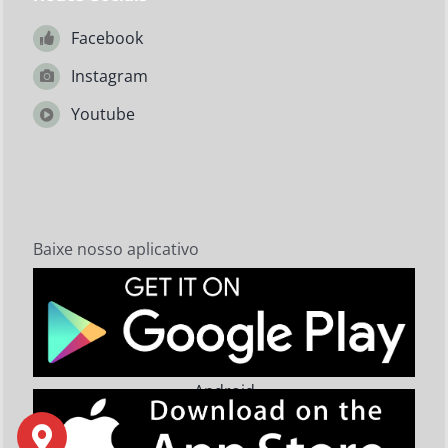
Facebook
Instagram
Youtube
Baixe nosso aplicativo
Android