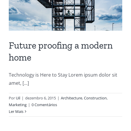
Future proofing a modern
home
Technology is Here to Stay Lorem ipsum dolor sit
amet, [...]
Por
Uil
|
dezembro 6, 2015
|
Architecture
,
Construction
,
Marketing
|
0 Comentários
Ler Mais