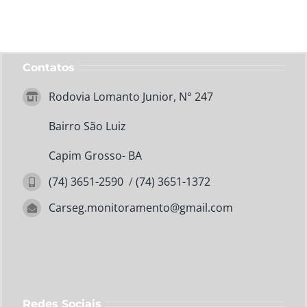
Contatos
Rodovia Lomanto Junior, N° 247
Bairro São Luiz
Capim Grosso- BA
(74) 3651-2590
/
(74) 3651-1372
Carseg.monitoramento@gmail.com
Redes Sociais