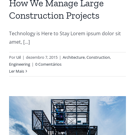
How We Manage Large
Construction Projects
Technology is Here to Stay Lorem ipsum dolor sit
amet, [...]
Por
Uil
|
dezembro 7, 2015
|
Architecture
,
Construction
,
Engineering
|
0 Comentários
Ler Mais